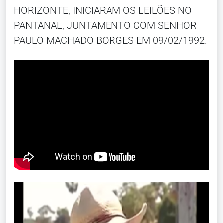
HORIZONTE, INICIARAM OS LEILÕES NO
PANTANAL, JUNTAMENTO COM SENHOR
PAULO MACHADO BORGES EM 09/02/1992.