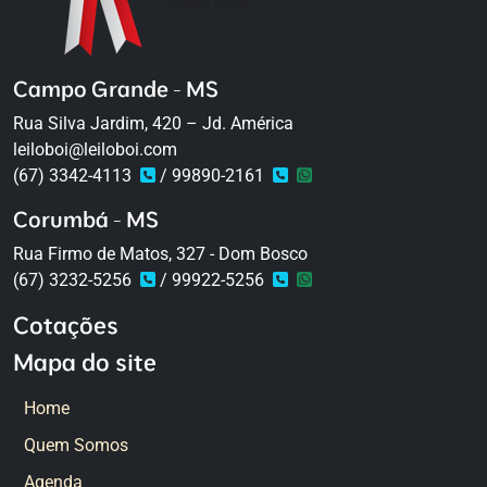
Campo Grande - MS
Rua Silva Jardim, 420 – Jd. América
leiloboi@leiloboi.com
(67) 3342-4113
/ 99890-2161
Corumbá - MS
Rua Firmo de Matos, 327 - Dom Bosco
(67) 3232-5256
/ 99922-5256
Cotações
Mapa do site
Home
Quem Somos
Agenda