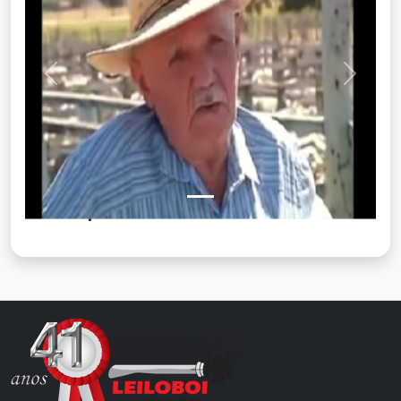
Previous
Next