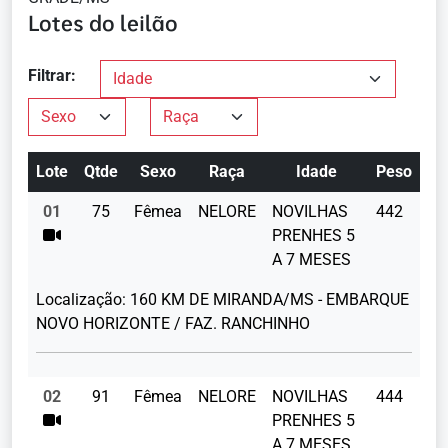
Lotes do leilão
Filtrar:
Lote
Qtde
Sexo
Raça
Idade
Peso
01
75
Fêmea
NELORE
NOVILHAS
442
PRENHES 5
A 7 MESES
Localização:
160 KM DE MIRANDA/MS - EMBARQUE
NOVO HORIZONTE / FAZ. RANCHINHO
02
91
Fêmea
NELORE
NOVILHAS
444
PRENHES 5
A 7 MESES