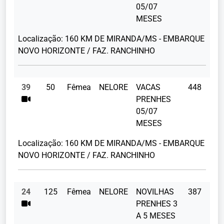
05/07
MESES
Localização:
160 KM DE MIRANDA/MS - EMBARQUE
NOVO HORIZONTE / FAZ. RANCHINHO
39
50
Fêmea
NELORE
VACAS
448
PRENHES
05/07
MESES
Localização:
160 KM DE MIRANDA/MS - EMBARQUE
NOVO HORIZONTE / FAZ. RANCHINHO
24
125
Fêmea
NELORE
NOVILHAS
387
PRENHES 3
A 5 MESES