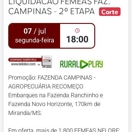
LIQUIDACÃO FEMEAS FAZ.
CAMPINAS - 2º ETAPA
Corte
07
/ jul
18:00
segunda-feira
Promoção: FAZENDA CAMPINAS -
AGROPECUÁRIA RECOMEÇO
Embarques na Fazenda Ranchinho e
Fazenda Novo Horizonte, 170km de
Miranda/MS.
Em oferta, mais de 1.800 FEMEAS NELORE: