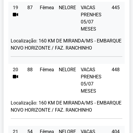
19
87
Fêmea
NELORE
VACAS
445
PRENHES
05/07
MESES
Localização:
160 KM DE MIRANDA/MS - EMBARQUE
NOVO HORIZONTE / FAZ. RANCHINHO
20
88
Fêmea
NELORE
VACAS
448
PRENHES
05/07
MESES
Localização:
160 KM DE MIRANDA/MS - EMBARQUE
NOVO HORIZONTE / FAZ. RANCHINHO
21
54
Fêmea
NELORE
VACAS
404