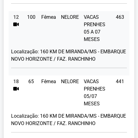
12
100
Fêmea
NELORE
VACAS
463
PRENHES
05 A 07
MESES
Localização:
160 KM DE MIRANDA/MS - EMBARQUE
NOVO HORIZONTE / FAZ. RANCHINHO
18
65
Fêmea
NELORE
VACAS
441
PRENHES
05/07
MESES
Localização:
160 KM DE MIRANDA/MS - EMBARQUE
NOVO HORIZONTE / FAZ. RANCHINHO