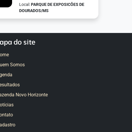
Local:
PARQUE DE EXPOSICÕES DE
DOURADOS/MS
apa do site
ome
uem Somos
genda
esultados
azenda Novo Horizonte
otícias
ontato
adastro