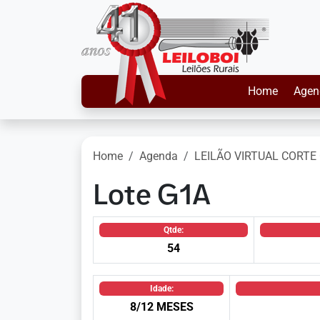
Home
Agen
Home
Agenda
LEILÃO VIRTUAL CORTE 
Lote G1A
Qtde:
54
Idade:
8/12 MESES