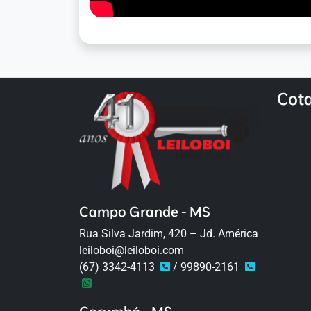
Cot
Campo Grande - MS
Rua Silva Jardim, 420 – Jd. América
leiloboi@leiloboi.com
(67) 3342-4113
/ 99890-2161