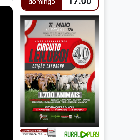
17:00
domingo