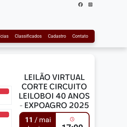
ícias
Classificados
Cadastro
Contato
LEILÃO VIRTUAL
CORTE CIRCUITO
LEILOBOI 40 ANOS
- EXPOAGRO 2025
11
/ mai