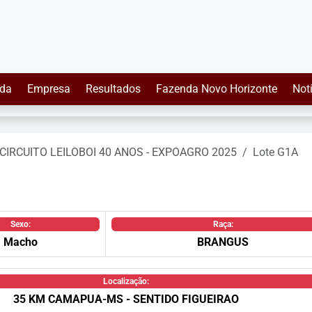
da
Empresa
Resultados
Fazenda Novo Horizonte
Not
CIRCUITO LEILOBOI 40 ANOS - EXPOAGRO 2025
Lote G1A
Sexo:
Raça:
Macho
BRANGUS
Localização:
35 KM CAMAPUA-MS - SENTIDO FIGUEIRAO