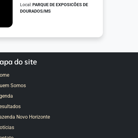
Local:
PARQUE DE EXPOSICÕES DE
DOURADOS/MS
apa do site
ome
uem Somos
genda
esultados
azenda Novo Horizonte
otícias
ontato