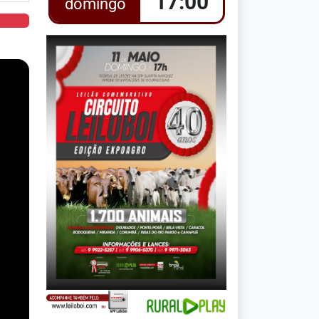
17:00
domingo