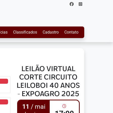
ícias
Classificados
Cadastro
Contato
LEILÃO VIRTUAL
CORTE CIRCUITO
LEILOBOI 40 ANOS
- EXPOAGRO 2025
11
/ mai