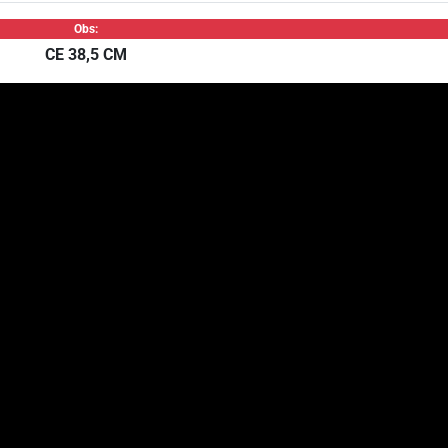
Obs:
CE 38,5 CM