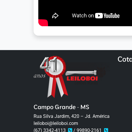
Cot
Campo Grande - MS
Rua Silva Jardim, 420 – Jd. América
leiloboi@leiloboi.com
(67) 3342-4113
/ 99890-2161