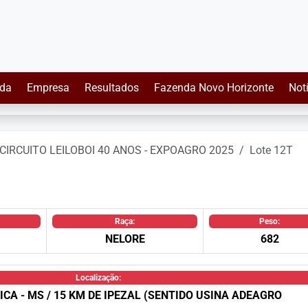
da
Empresa
Resultados
Fazenda Novo Horizonte
Not
CIRCUITO LEILOBOI 40 ANOS - EXPOAGRO 2025
Lote 12T
Raça:
Peso:
NELORE
682
Localização:
ICA - MS / 15 KM DE IPEZAL (SENTIDO USINA ADEAGRO