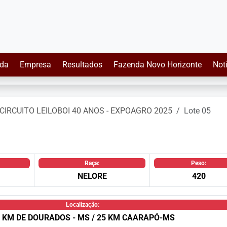
da
Empresa
Resultados
Fazenda Novo Horizonte
Not
CIRCUITO LEILOBOI 40 ANOS - EXPOAGRO 2025
Lote 05
Raça:
Peso:
NELORE
420
Localização:
 KM DE DOURADOS - MS / 25 KM CAARAPÓ-MS