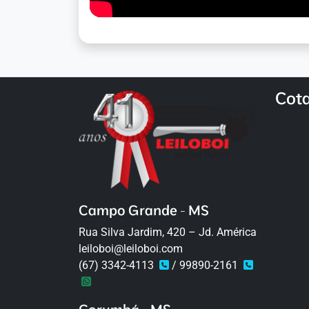
Cot
Campo Grande - MS
Rua Silva Jardim, 420 – Jd. América
leiloboi@leiloboi.com
(67) 3342-4113
/ 99890-2161