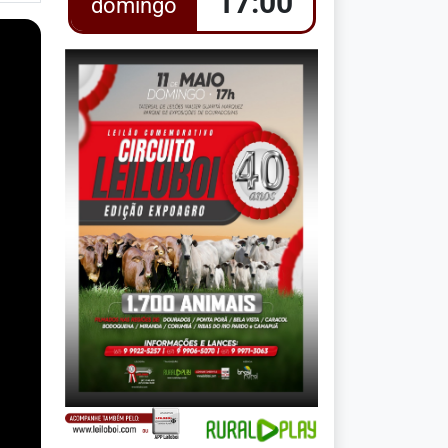
17:00
domingo