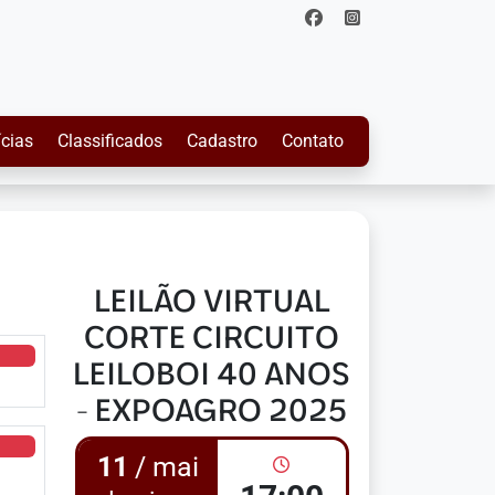
ícias
Classificados
Cadastro
Contato
LEILÃO VIRTUAL
CORTE CIRCUITO
LEILOBOI 40 ANOS
- EXPOAGRO 2025
11
/ mai