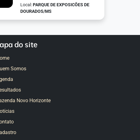
Local:
PARQUE DE EXPOSICÕES DE
DOURADOS/MS
apa do site
ome
uem Somos
genda
esultados
azenda Novo Horizonte
otícias
ontato
adastro