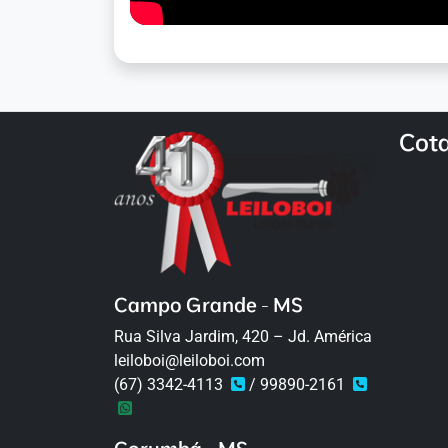
Cot
Campo Grande - MS
Rua Silva Jardim, 420 – Jd. América
leiloboi@leiloboi.com
(67) 3342-4113
/ 99890-2161