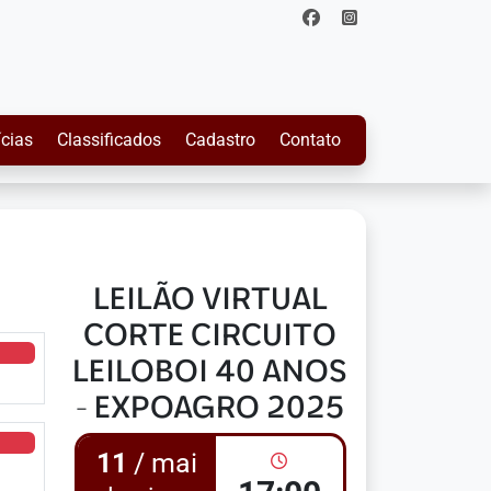
ícias
Classificados
Cadastro
Contato
LEILÃO VIRTUAL
CORTE CIRCUITO
LEILOBOI 40 ANOS
- EXPOAGRO 2025
11
/ mai