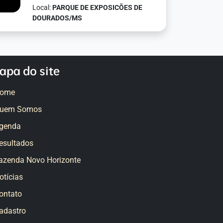
Local:
PARQUE DE EXPOSICÕES DE
DOURADOS/MS
apa do site
ome
uem Somos
genda
esultados
azenda Novo Horizonte
otícias
ontato
adastro