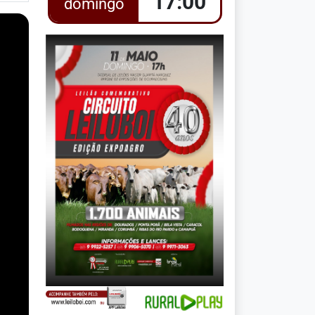
17:00
domingo