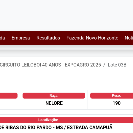
da
Empresa
Resultados
Fazenda Novo Horizonte
Not
CIRCUITO LEILOBOI 40 ANOS - EXPOAGRO 2025
Lote 03B
Raça:
Peso:
NELORE
190
Localização:
DE RIBAS DO RIO PARDO - MS / ESTRADA CAMAPUÃ