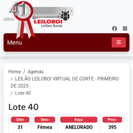
Menu
Home
Agenda
LEILÃO LEILOBOI VIRTUAL DE CORTE - PRIMEIRO
DE 2025
Lote 40
Lote 40
Qtde:
Sexo:
Raça:
Peso:
31
Fêmea
ANELORADO
395