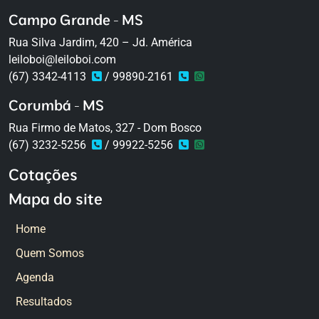
Campo Grande - MS
Rua Silva Jardim, 420 – Jd. América
leiloboi@leiloboi.com
(67) 3342-4113
/ 99890-2161
Corumbá - MS
Rua Firmo de Matos, 327 - Dom Bosco
(67) 3232-5256
/ 99922-5256
Cotações
Mapa do site
Home
Quem Somos
Agenda
Resultados