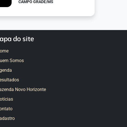
CAMPO GRADE/MS
apa do site
ome
uem Somos
genda
esultados
azenda Novo Horizonte
otícias
ontato
adastro