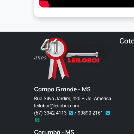
Cot
Campo Grande - MS
Rua Silva Jardim, 420 – Jd. América
leiloboi@leiloboi.com
(67) 3342-4113
/ 99890-2161
Corumbá - MS