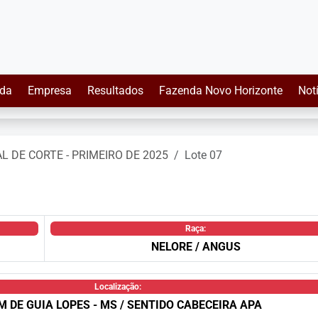
da
Empresa
Resultados
Fazenda Novo Horizonte
Not
AL DE CORTE - PRIMEIRO DE 2025
Lote 07
Raça:
NELORE / ANGUS
Localização:
M DE GUIA LOPES - MS / SENTIDO CABECEIRA APA