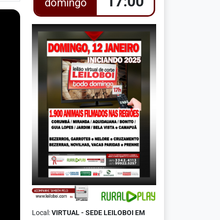
17:00
domingo
Local:
VIRTUAL - SEDE LEILOBOI EM