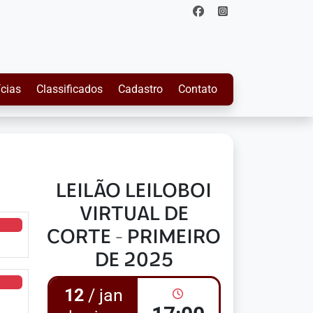
ícias
Classificados
Cadastro
Contato
LEILÃO LEILOBOI
VIRTUAL DE
CORTE - PRIMEIRO
DE 2025
12
/ jan