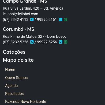
Campo Grande - MS
Rua Silva Jardim, 420 – Jd. América
leiloboi@leiloboi.com
(67) 3342-4113
/ 99890-2161
Corumbá - MS
Rua Firmo de Matos, 327 - Dom Bosco
(67) 3232-5256
/ 99922-5256
Cotações
Mapa do site
Home
Quem Somos
Agenda
Resultados
Fazenda Novo Horizonte