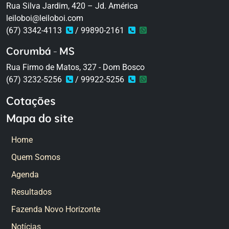
Rua Silva Jardim, 420 – Jd. América
leiloboi@leiloboi.com
(67) 3342-4113
/ 99890-2161
Corumbá - MS
Rua Firmo de Matos, 327 - Dom Bosco
(67) 3232-5256
/ 99922-5256
Cotações
Mapa do site
Home
Quem Somos
Agenda
Resultados
Fazenda Novo Horizonte
Notícias