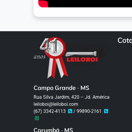
Cot
Campo Grande - MS
Rua Silva Jardim, 420 – Jd. América
leiloboi@leiloboi.com
(67) 3342-4113
/ 99890-2161
Corumbá - MS