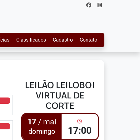
ícias
Classificados
Cadastro
Contato
LEILÃO LEILOBOI
VIRTUAL DE
CORTE
17
/ mai
17:00
domingo