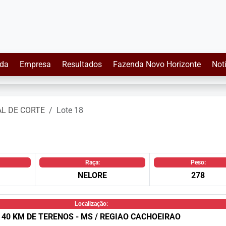
da
Empresa
Resultados
Fazenda Novo Horizonte
Not
AL DE CORTE
Lote 18
Raça:
Peso:
NELORE
278
Localização:
40 KM DE TERENOS - MS / REGIAO CACHOEIRAO