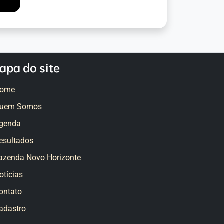
apa do site
ome
uem Somos
genda
esultados
azenda Novo Horizonte
otícias
ontato
adastro