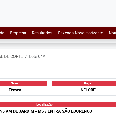
da
Empresa
Resultados
Fazenda Novo Horizonte
Not
AL DE CORTE
Lote 04A
Sexo:
Raça:
Fêmea
NELORE
Localização:
95 KM DE JARDIM - MS / ENTRA SÃO LOURENCO