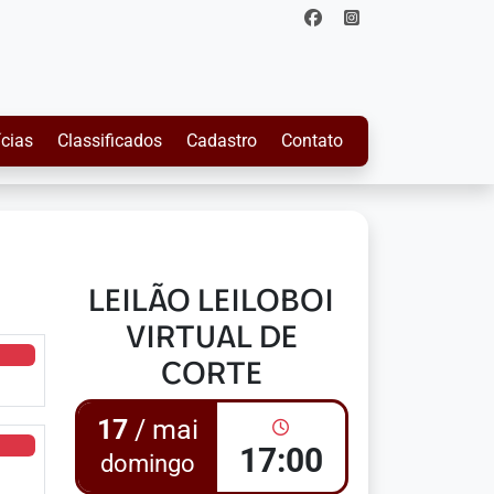
ícias
Classificados
Cadastro
Contato
LEILÃO LEILOBOI
VIRTUAL DE
CORTE
17
/ mai
17:00
domingo