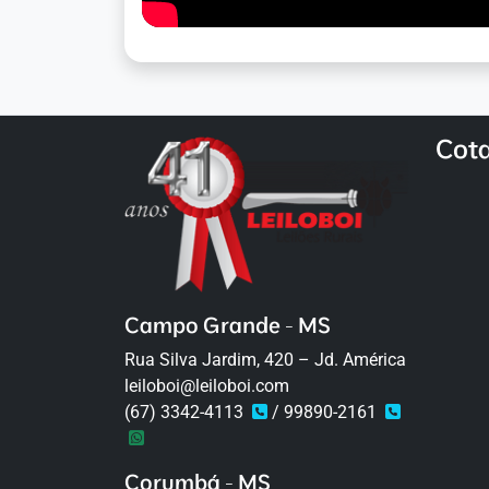
Cot
Campo Grande - MS
Rua Silva Jardim, 420 – Jd. América
leiloboi@leiloboi.com
(67) 3342-4113
/ 99890-2161
Corumbá - MS