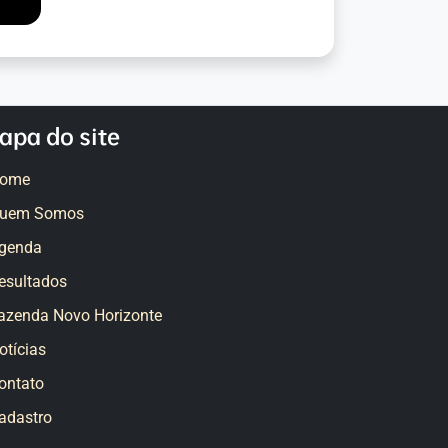
apa do site
ome
uem Somos
genda
esultados
azenda Novo Horizonte
otícias
ontato
adastro