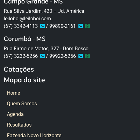
Campo Grande - MS
Rua Silva Jardim, 420 – Jd. América
leiloboi@leiloboi.com
(67) 3342-4113
/ 99890-2161
Corumbá - MS
Rua Firmo de Matos, 327 - Dom Bosco
(67) 3232-5256
/ 99922-5256
Cotações
Mapa do site
Home
Quem Somos
Agenda
Resultados
Fazenda Novo Horizonte