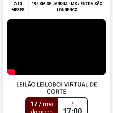
7/10
195 KM DE JARDIM - MS / ENTRA SÃO
MESES
LOURENCO
LEILÃO LEILOBOI VIRTUAL DE
CORTE
17
/ mai
17:00
domingo