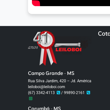
Cot
Campo Grande - MS
Rua Silva Jardim, 420 – Jd. América
leiloboi@leiloboi.com
(67) 3342-4113
/ 99890-2161
Corumbá - MS