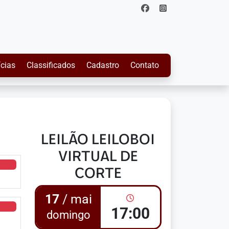
ícias
Classificados
Cadastro
Contato
LEILÃO LEILOBOI
VIRTUAL DE
CORTE
17
/ mai
17:00
domingo