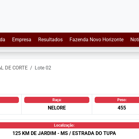
da
Empresa
Resultados
Fazenda Novo Horizonte
Not
AL DE CORTE
Lote 02
Raça:
Peso:
NELORE
455
Localização:
125 KM DE JARDIM - MS / ESTRADA DO TUPA