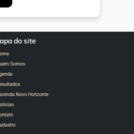
apa do site
ome
uem Somos
genda
esultados
azenda Novo Horizonte
otícias
ontato
adastro