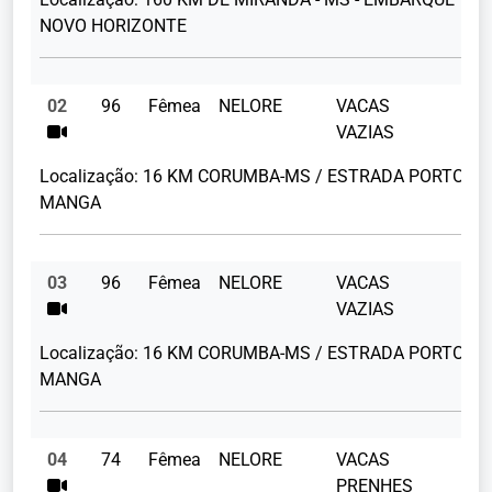
NOVO HORIZONTE
02
96
Fêmea
NELORE
VACAS
VAZIAS
Localização:
16 KM CORUMBA-MS / ESTRADA PORTO
MANGA
03
96
Fêmea
NELORE
VACAS
VAZIAS
Localização:
16 KM CORUMBA-MS / ESTRADA PORTO
MANGA
04
74
Fêmea
NELORE
VACAS
PRENHES