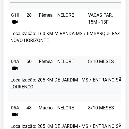
G10
28
Fêmea
NELORE
VACAS PAR.
15M - 13F
Localização:
160 KM MIRANDA-MS / EMBARQUE FAZ
NOVO HORIZONTE
04A
60
Fêmea
NELORE
8/10 MESES
Localização:
205 KM DE JARDIM - MS / ENTRA NO SÃO
LOURENÇO
06A
48
Macho
NELORE
8/10 MESES
Localização:
205 KM DE JARDIM - MS / ENTRA NO SÃO