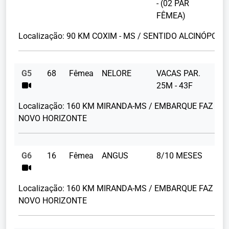
- (02 PAR
FÊMEA)
Localização:
90 KM COXIM - MS / SENTIDO ALCINÓPOLIS
G5
68
Fêmea
NELORE
VACAS PAR.
25M - 43F
Localização:
160 KM MIRANDA-MS / EMBARQUE FAZ
NOVO HORIZONTE
G6
16
Fêmea
ANGUS
8/10 MESES
Localização:
160 KM MIRANDA-MS / EMBARQUE FAZ
NOVO HORIZONTE