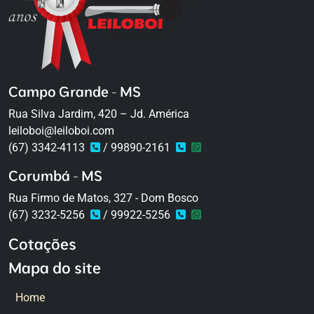
Campo Grande - MS
Rua Silva Jardim, 420 – Jd. América
leiloboi@leiloboi.com
(67) 3342-4113
/ 99890-2161
Corumbá - MS
Rua Firmo de Matos, 327 - Dom Bosco
(67) 3232-5256
/ 99922-5256
Cotações
Mapa do site
Home