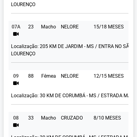
LOURENÇO
07A
23
Macho
NELORE
15/18 MESES
24
Localização:
205 KM DE JARDIM - MS / ENTRA NO SÃO
LOURENÇO
09
88
Fêmea
NELORE
12/15 MESES
20
Localização:
30 KM DE CORUMBÁ - MS / ESTRADA MAN
08
33
Macho
CRUZADO
8/10 MESES
18