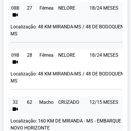
08B
27
Fêmea
NELORE
18/24 MESES
34
Localização:
48 KM MIRANDA-MS / 48 DE BODOQUENA-
MS
09B
28
Fêmea
NELORE
18/24 MESES
28
Localização:
48 KM MIRANDA-MS / 48 DE BODOQUENA-
MS
32
62
Macho
CRUZADO
12/15 MESES
Localização:
160 KM DE MIRANDA - MS - EMBARQUE
NOVO HORIZONTE