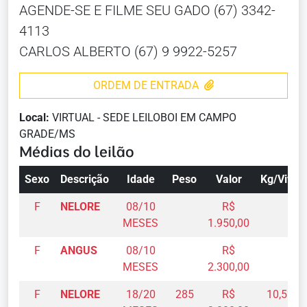
AGENDE-SE E FILME SEU GADO (67) 3342-
4113
CARLOS ALBERTO (67) 9 9922-5257
ORDEM DE ENTRADA
Local:
VIRTUAL - SEDE LEILOBOI EM CAMPO
GRADE/MS
Médias do leilão
Sexo
Descrição
Idade
Peso
Valor
Kg/Vivo
F
NELORE
08/10
R$
MESES
1.950,00
F
ANGUS
08/10
R$
MESES
2.300,00
F
NELORE
18/20
285
R$
10,52