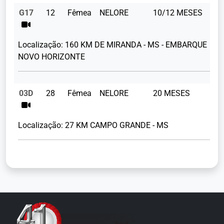
G17
12
Fêmea
NELORE
10/12 MESES
Localização:
160 KM DE MIRANDA - MS - EMBARQUE
NOVO HORIZONTE
03D
28
Fêmea
NELORE
20 MESES
32
Localização:
27 KM CAMPO GRANDE - MS