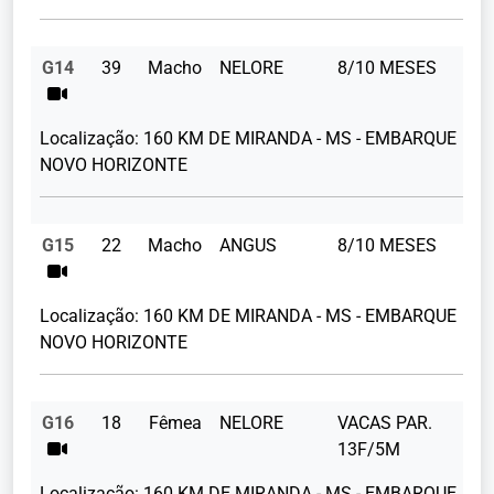
G14
39
Macho
NELORE
8/10 MESES
Localização:
160 KM DE MIRANDA - MS - EMBARQUE
NOVO HORIZONTE
G15
22
Macho
ANGUS
8/10 MESES
Localização:
160 KM DE MIRANDA - MS - EMBARQUE
NOVO HORIZONTE
G16
18
Fêmea
NELORE
VACAS PAR.
13F/5M
Localização:
160 KM DE MIRANDA - MS - EMBARQUE