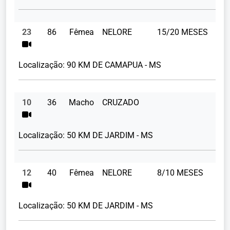
23
86
Fêmea
NELORE
15/20 MESES
28
Localização:
90 KM DE CAMAPUA - MS
10
36
Macho
CRUZADO
23
Localização:
50 KM DE JARDIM - MS
12
40
Fêmea
NELORE
8/10 MESES
19
Localização:
50 KM DE JARDIM - MS