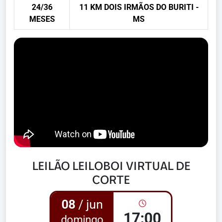
24/36
11 KM DOIS IRMÃOS DO BURITI -
MESES
MS
LEILÃO LEILOBOI VIRTUAL DE
CORTE
08
/ jun
17:00
domingo