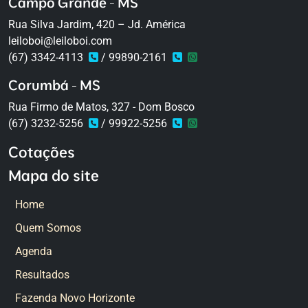
Campo Grande - MS
Rua Silva Jardim, 420 – Jd. América
leiloboi@leiloboi.com
(67) 3342-4113
/ 99890-2161
Corumbá - MS
Rua Firmo de Matos, 327 - Dom Bosco
(67) 3232-5256
/ 99922-5256
Cotações
Mapa do site
Home
Quem Somos
Agenda
Resultados
Fazenda Novo Horizonte