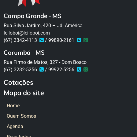
Campo Grande - MS
Rua Silva Jardim, 420 – Jd. América
leiloboi@leiloboi.com
(67) 3342-4113
/ 99890-2161
Corumbá - MS
Rua Firmo de Matos, 327 - Dom Bosco
(67) 3232-5256
/ 99922-5256
Cotações
Mapa do site
Home
Quem Somos
Agenda
Resultados