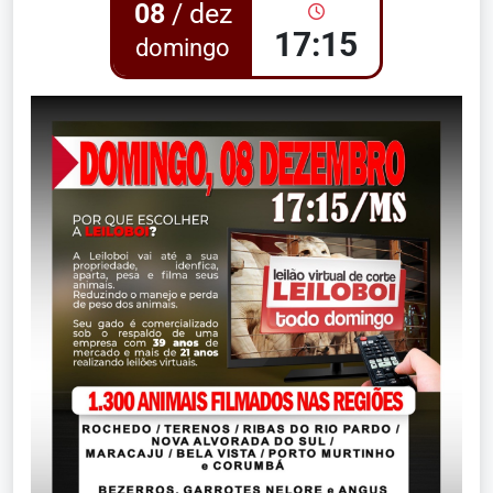
08
/ dez
17:15
domingo