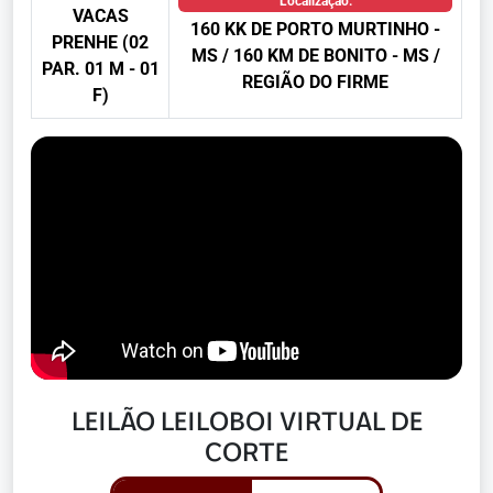
Localização:
VACAS
160 KK DE PORTO MURTINHO -
PRENHE (02
MS / 160 KM DE BONITO - MS /
PAR. 01 M - 01
REGIÃO DO FIRME
F)
LEILÃO LEILOBOI VIRTUAL DE
CORTE