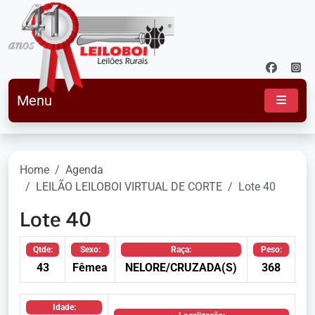
Menu
Home
Agenda
LEILÃO LEILOBOI VIRTUAL DE CORTE
Lote 40
Lote 40
Qtde:
Sexo:
Raça:
Peso:
43
Fêmea
NELORE/CRUZADA(S)
368
Idade: